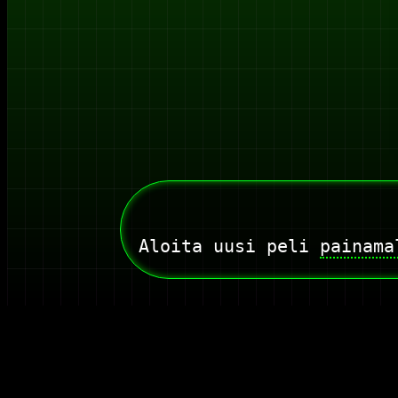
Aloita uusi peli
painam