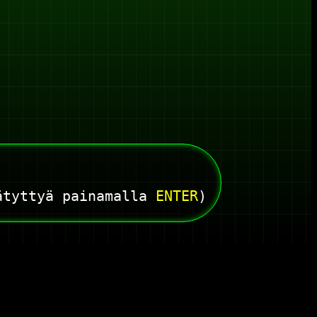
ätyttyä painamalla
ENTER
)