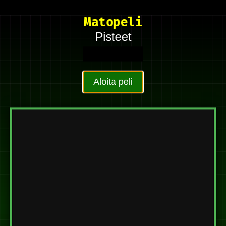
Matopeli
Pisteet
Aloita peli