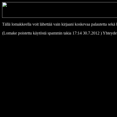
Tällä lomakkeella voit lähettää vain kirjaani koskevaa palautetta sekä 
(Lomake poistettu käytöstä spammin takia 17:14 30.7.2012 ) Yhteydeno