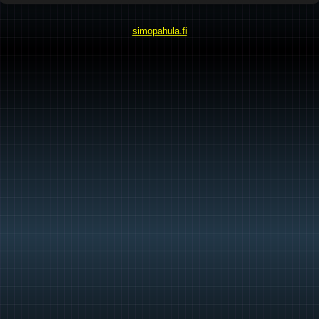
simopahula.fi