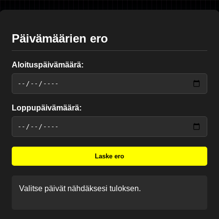
Päivämäärien ero
Aloituspäivämäärä:
Loppupäivämäärä:
Laske ero
Valitse päivät nähdäksesi tuloksen.