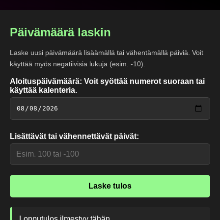
Päivämäärä laskin
Laske uusi päivämäärä lisäämällä tai vähentämällä päiviä. Voit
käyttää myös negatiivisia lukuja (esim. -10).
Aloituspäivämäärä: Voit syöttää numerot suoraan tai
käyttää kalenteria.
Lisättävät tai vähennettävät päivät:
Laske tulos
Lopputulos ilmestyy tähän...