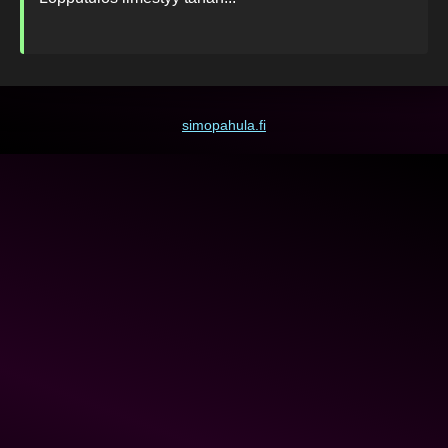
simopahula.fi