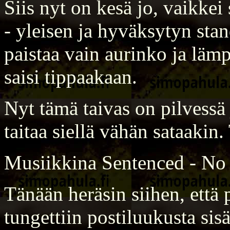
Siis nyt on kesä jo, vaikkei 
- yleisen ja hyväksytyn sta
paistaa vain aurinko ja lämpö
saisi tippaakaan.
Nyt tämä taivas on pilvessä 
taitaa siellä vähän sataakin
Musiikkina Sentenced - No
Tänään heräsin siihen, että 
tungettiin postiluukusta sisä