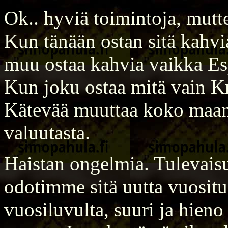
Ok.. hyviä toimintoja, mutte
Kun tänään ostan sitä kahvi
muu ostaa kahvia vaikka Es
Kun joku ostaa mitä vain Kr
Kätevää muuttaa koko maano
valuutasta.
Haistan ongelmia. Tulevais
odotimme sitä uutta vuositu
vuosiluvulta, suuri ja hieno