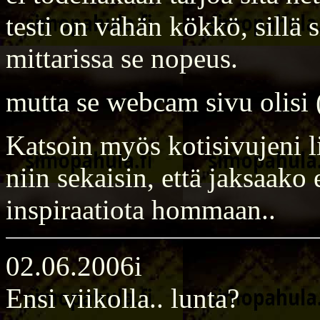
testi on vähän kökkö, sillä s
mittarissa se nopeus.
mutta se webcam sivu olisi
Katsoin myös kotisivujeni l
niin sekaisin, että jaksaako
inspiraatiota hommaan..
02.06.2006i
Ensi viikolla.. lunta?