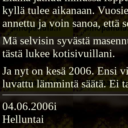
kyllä tulee aikanaan. Vuosi
annettu ja voin sanoa, että s
Mä selvisin syvästä masenn
tästä lukee kotisivuillani.
Ja nyt on kesä 2006. Ensi vi
luvattu lämmintä säätä. Ei t
04.06.2006i
Helluntai