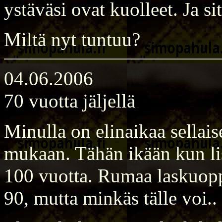
ystäväsi ovat kuolleet. Ja si
Miltä nyt tuntuu?
04.06.2006
70 vuotta jäljellä
Minulla on elinaikaa sellaise
mukaan. Tähän ikään kun lis
100 vuotta. Rumaa laskuoppi
90, mutta minkäs tälle voi..