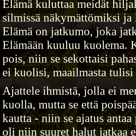
Elämä kuluttaa meidät hilj
silmissä näkymättömiksi ja
Elämä on jatkumo, joka ja
Elämään kuuluu kuolema. Ko
pois, niin se sekottaisi pah
ei kuolisi, maailmasta tulis
Ajattele ihmistä, jolla ei m
kuolla, mutta se että poisp
kautta - niin se ajatus anta
oli niin suuret halut jatkaa e