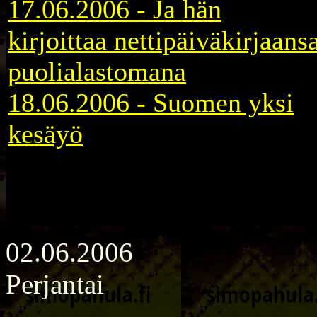
17.06.2006 - Ja hän
kirjoittaa nettipäiväkirjaans
puolialastomana
18.06.2006 - Suomen yksi
kesäyö
02.06.2006
Perjantai