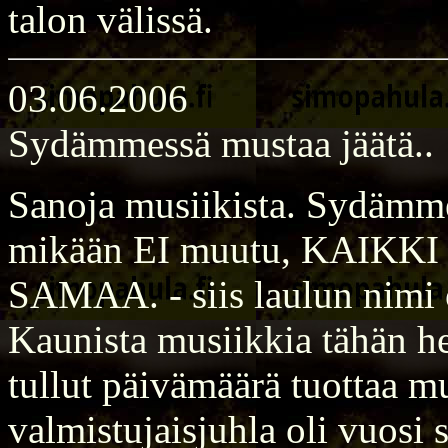
talon välissä.
03.06.2006
Sydämmessä mustaa jäätä..
Sanoja musiikista. Sydämm
mikään EI muutu, KAIKKI 
SAMAA. - siis laulun nimi
Kaunista musiikkia tähän he
tullut päivämäärä tuottaa mu
valmistujaisjuhla oli vuosi s