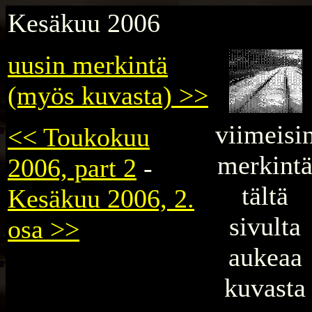
Kesäkuu
2006
uusin merkintä
(myös kuvasta) >>
viimeisi
<< Toukokuu
merkint
2006, part 2
-
tältä
Kesäkuu 2006, 2.
sivulta
osa >>
aukeaa
kuvasta