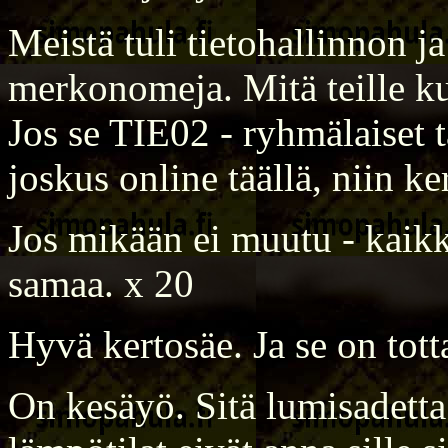
Meistä tuli tietohallinnon j
merkonomeja. Mitä teille k
Jos se TIE02 - ryhmälaiset t
joskus online täällä, niin ke
Jos mikään ei muutu - kaikk
samaa. x 20
Hyvä kertosäe. Ja se on tott
On kesäyö. Sitä lumisadetta 