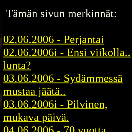
Tämän sivun merkinnät:
02.06.2006 - Perjantai
02.06.2006i - Ensi viikolla..
lunta?
03.06.2006 - Sydämmessä
mustaa jäätä..
03.06.2006i - Pilvinen,
mukava päivä.
04.06.2006 - 70 vuotta