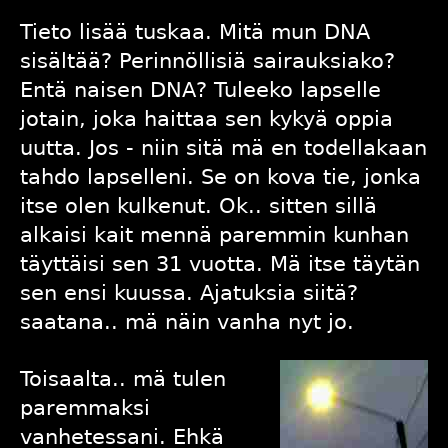
Tieto lisää tuskaa. Mitä mun DNA
sisältää? Perinnöllisiä sairauksiako?
Entä naisen DNA? Tuleeko lapselle
jotain, joka haittaa sen kykyä oppia
uutta. Jos - niin sitä mä en todellakaan
tahdo lapselleni. Se on kova tie, jonka
itse olen kulkenut. Ok.. sitten sillä
alkaisi kait mennä paremmin kunhan
täyttäisi sen 31 vuotta. Mä itse täytän
sen ensi kuussa. Ajatuksia siitä?
saatana.. mä näin vanha nyt jo.
Toisaalta.. mä tulen
paremmaksi
vanhetessani. Ehkä