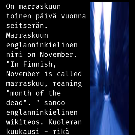
On marraskuun
toinen päivä vuonna
seitsemän.
Marraskuun
englanninkielinen
nimi on November.
"In Finnish,
November is called
marraskuu, meaning
"month of the
dead". " sanoo
englanninkielinen
wikiteos. Kuoleman
kuukausi - mikä