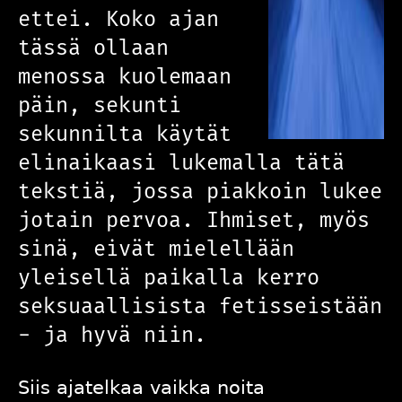
ettei. Koko ajan
tässä ollaan
menossa kuolemaan
päin, sekunti
sekunnilta käytät
elinaikaasi lukemalla tätä
tekstiä, jossa piakkoin lukee
jotain pervoa. Ihmiset, myös
sinä, eivät mielellään
yleisellä paikalla kerro
seksuaallisista fetisseistään
- ja hyvä niin.
Siis ajatelkaa vaikka noita