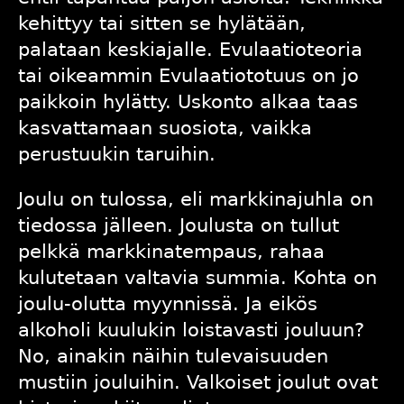
kehittyy tai sitten se hylätään,
palataan keskiajalle. Evulaatioteoria
tai oikeammin Evulaatiototuus on jo
paikkoin hylätty. Uskonto alkaa taas
kasvattamaan suosiota, vaikka
perustuukin taruihin.
Joulu on tulossa, eli markkinajuhla on
tiedossa jälleen. Joulusta on tullut
pelkkä markkinatempaus, rahaa
kulutetaan valtavia summia. Kohta on
joulu-olutta myynnissä. Ja eikös
alkoholi kuulukin loistavasti jouluun?
No, ainakin näihin tulevaisuuden
mustiin jouluihin. Valkoiset joulut ovat