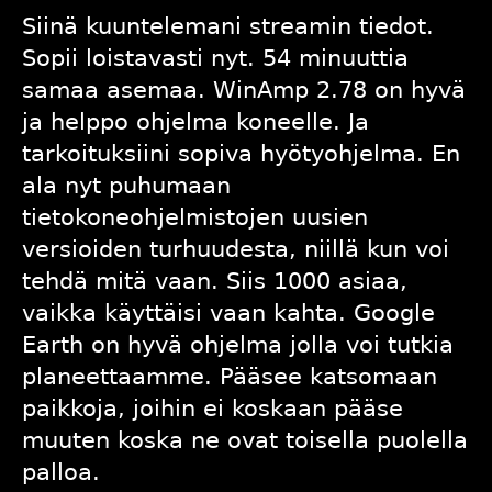
Siinä kuuntelemani streamin tiedot.
Sopii loistavasti nyt. 54 minuuttia
samaa asemaa. WinAmp 2.78 on hyvä
ja helppo ohjelma koneelle. Ja
tarkoituksiini sopiva hyötyohjelma. En
ala nyt puhumaan
tietokoneohjelmistojen uusien
versioiden turhuudesta, niillä kun voi
tehdä mitä vaan. Siis 1000 asiaa,
vaikka käyttäisi vaan kahta. Google
Earth on hyvä ohjelma jolla voi tutkia
planeettaamme. Pääsee katsomaan
paikkoja, joihin ei koskaan pääse
muuten koska ne ovat toisella puolella
palloa.