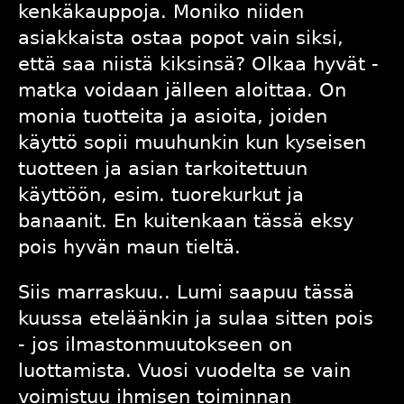
kenkäkauppoja. Moniko niiden
asiakkaista ostaa popot vain siksi,
että saa niistä kiksinsä? Olkaa hyvät -
matka voidaan jälleen aloittaa. On
monia tuotteita ja asioita, joiden
käyttö sopii muuhunkin kun kyseisen
tuotteen ja asian tarkoitettuun
käyttöön, esim. tuorekurkut ja
banaanit. En kuitenkaan tässä eksy
pois hyvän maun tieltä.
Siis marraskuu.. Lumi saapuu tässä
kuussa eteläänkin ja sulaa sitten pois
- jos ilmastonmuutokseen on
luottamista. Vuosi vuodelta se vain
voimistuu ihmisen toiminnan