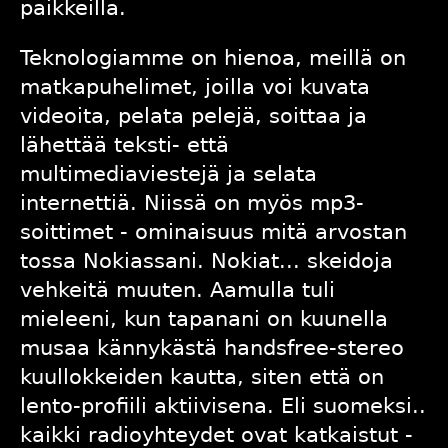
paikkeilla.
Teknologiamme
on hienoa, meillä on
matkapuhelimet, joilla voi kuvata
videoita, pelata pelejä, soittaa ja
lähettää teksti- että
multimediaviestejä ja selata
internettiä. Niissä on myös mp3-
soittimet - ominaisuus mitä arvostan
tossa Nokiassani. Nokiat... skeidoja
vehkeitä muuten. Aamulla tuli
mieleeni, kun tapanani on kuunella
musaa kännykästä handsfree-stereo
kuullokkeiden kautta, siten että on
lento-profiili aktiivisena. Eli suomeksi..
kaikki radioyhteydet ovat katkaistut -