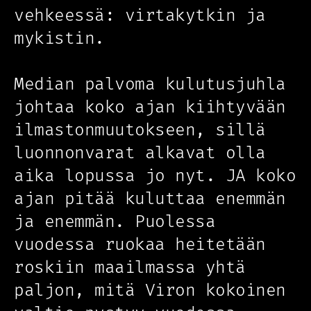
vehkeessä: virtakytkin ja
mykistin.
Median palvoma kulutusjuhla
johtaa koko ajan kiihtyvään
ilmastonmuutokseen, sillä
luonnonvarat alkavat olla
aika lopussa jo nyt. JA koko
ajan pitää kuluttaa enemmän
ja enemmän. Puolessa
vuodessa ruokaa heitetään
roskiin maailmassa yhtä
paljon, mitä Viron kokoinen