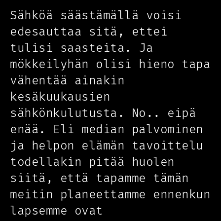
Sähköä säästämällä voisi
edesauttaa sitä, ettei
tulisi saasteita. Ja
mökkeilyhän olisi hieno tapa
vähentää ainakin
kesäkuukausien
sähkönkulutusta. No.. eipä
enää. Eli median palvominen
ja helpon elämän tavoittelu
todellakin pitää huolen
siitä, että tapamme tämän
meitin planeettamme ennenkun
lapsemme ovat