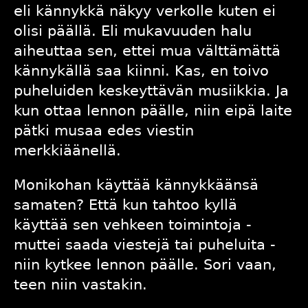
eli kännykkä näkyy verkolle kuten ei
olisi päällä. Eli mukavuuden halu
aiheuttaa sen, ettei mua välttämättä
kännykällä saa kiinni. Kas, en toivo
puheluiden keskeyttävän musiikkia. Ja
kun ottaa lennon päälle, niin eipä laite
pätki musaa edes viestin
merkkiäänellä.
Monikohan käyttää kännykkäänsä
samaten? Että kun tahtoo kyllä
käyttää sen vehkeen toimintoja -
muttei saada viestejä tai puheluita -
niin kytkee lennon päälle. Sori vaan,
teen niin vastakin.