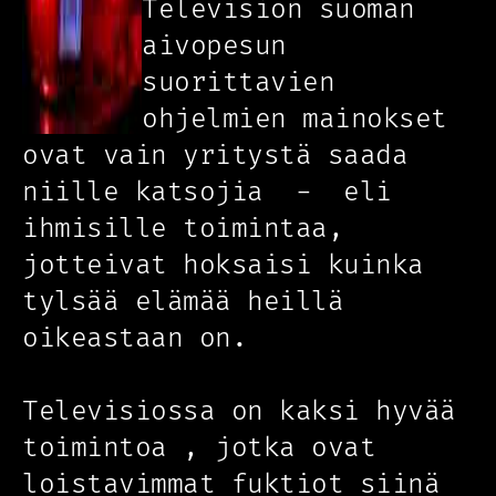
Television suoman
aivopesun
suorittavien
ohjelmien mainokset
ovat vain yritystä saada
niille katsojia - eli
ihmisille toimintaa,
jotteivat hoksaisi kuinka
tylsää elämää heillä
oikeastaan on.
Televisiossa on kaksi hyvää
toimintoa , jotka ovat
loistavimmat fuktiot siinä