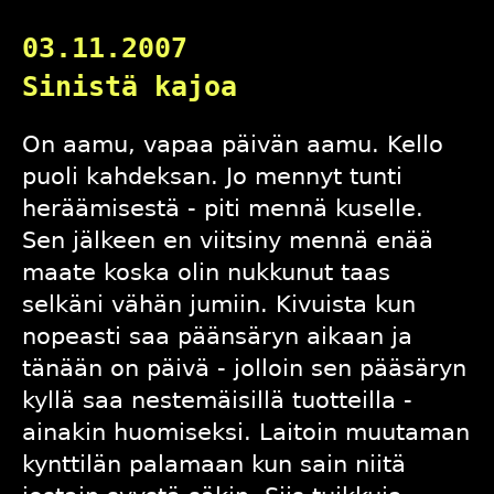
03.11.2007
Sinistä kajoa
On aamu, vapaa päivän aamu. Kello
puoli kahdeksan. Jo mennyt tunti
heräämisestä - piti mennä kuselle.
Sen jälkeen en viitsiny mennä enää
maate koska olin nukkunut taas
selkäni vähän jumiin. Kivuista kun
nopeasti saa päänsäryn aikaan ja
tänään on päivä - jolloin sen pääsäryn
kyllä saa nestemäisillä tuotteilla -
ainakin huomiseksi. Laitoin muutaman
kynttilän palamaan kun sain niitä