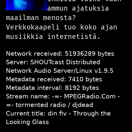
ammun ajatuksia
maailman menosta?
Verkkokaapeli tuo koko ajan
musiikkia internetistä.
Network received: 51936289 bytes
Server: SHOUTcast Distributed
Network Audio Server/Linux v1.9.5
Metadata received: 7410 bytes
Metadata interval: 8192 bytes
Stream name: -=- MPEGRadio.Com -
=- tormented radio / djdead
Current title: din fiv - Through the
Looking Glass