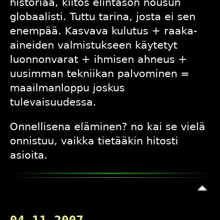
historiaa, kiitos elintason nousun
globaalisti. Tuttu tarina, josta ei sen
enempää. Kasvava kulutus + raaka-
aineiden valmistukseen käytetyt
luonnonvarat + ihmisen ahneus +
uusimman tekniikan palvominen =
maailmanloppu joskus
tulevaisuudessa.
Onnellisena eläminen? no kai se vielä
onnistuu, vaikka tietääkin hitosti
asioita.