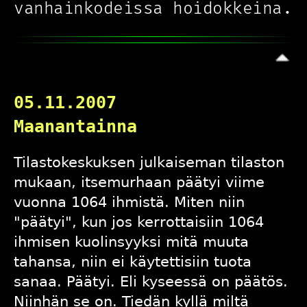
vanhainkodeissa hoidokkeina.
05.11.2007
Maanantainna
Tilastokeskuksen
julkaiseman
tilaston
mukaan, itsemurhaan päätyi viime
vuonna 1064 ihmistä. Miten niin
"päätyi", kun jos kerrottaisiin 1064
ihmisen kuolinsyyksi mitä muuta
tahansa, niin ei käytettisiin tuota
sanaa. Päätyi. Eli kyseessä on päätös.
Niinhän se on. Tiedän kyllä miltä