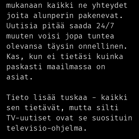
mukanaan kaikki ne yhteydet
joita alunperin pakenevat.
Uutisia pitää saada 24/7
muuten voisi jopa tuntea
olevansa täysin onnellinen.
Kas, kun ei tietäsi kuinka
paskasti maailmassa on
asiat.
Tieto lisää tuskaa - kaikki
sen tietävät, mutta silti
TV-uutiset ovat se suosituin
televisio-ohjelma.