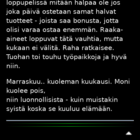
loppupelissä mitään halpaa ole jos
joka päivä ostetaan samat halvat
tuotteet - joista saa bonusta, jotta
olisi varaa ostaa enemmän. Raaka-
aineet loppuvat tätä vauhtia, mutta
kukaan ei välitä. Raha ratkaisee.
Tuohan toi touhu työpaikkoja ja hyvä
niin.
Marraskuu.. kuoleman kuukausi. Moni
kuolee pois,
niin luonnollisista - kuin muistakin
syistä koska se kuuluu elämään.