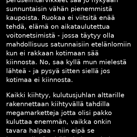
sunnuntaisin vähän pienemmistä
kaupoista. Ruokaa ei viitsitä enää
tehdä, elämä on aikataulutettua
voitonetsimistä - jossa täytyy olla
mahdollisuus satunnaisiin etelänlomiin
kun ei rakkaan kotimaan sää
kiinnosta. No, saa kyllä mun mielestä
lähteä - ja pysyä sitten siellä jos
kotimaa ei kiinnosta.
Kaikki kiihtyy, kulutusjuhlan alttarille
rakennettaan kiihtyvällä tahdilla
megamarketteja jotta olisi pakko
kuluttaa enemmän, vaikka onkin
tavara halpaa - niin eipä se