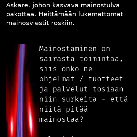
Askare, johon kasvava mainostulva
pakottaa. Heittämään
lukemattomat
mainosviestit roskiin.
Mainostaminen on
sairasta toimintaa,
siis onko ne
ohjelmat / tuotteet
ja palvelut tosiaan
niin surkeita - että
niitä pitää
mainostaa?