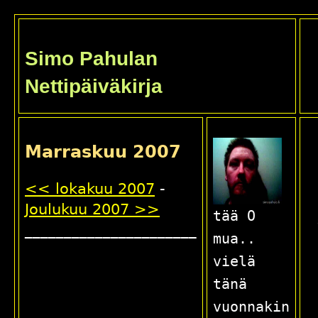
Simo Pahulan
Nettipäiväkirja
Marraskuu 2007
<< lokakuu 2007
-
Joulukuu 2007 >>
tää O
______________________
mua..
vielä
tänä
vuonnakin