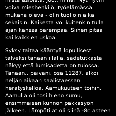
voiva mieshenkilö, työelämässä
mukana oleva - olin tuolloin aika
sekaisin. Kaikesta voi kuitenkin tulla
ajan kanssa parempaa. Siihen pitää
kai kaikkien uskoa.
Syksy taitaa kääntyä lopullisesti
talveksi tänään illalla, sadetutkasta
näkyy että lumisadetta on tulossa.
Tänään.. päiväni, osa 11287, alkoi
neljän aikaan saalistaessani
herätyskelloa. Aamukuuteen töihin.
Aamulla oli tosi hieno sumu,
ensimmäisen kunnon pakkasyön
jälkeen. Lämpötilat oli siinä -8c asteen