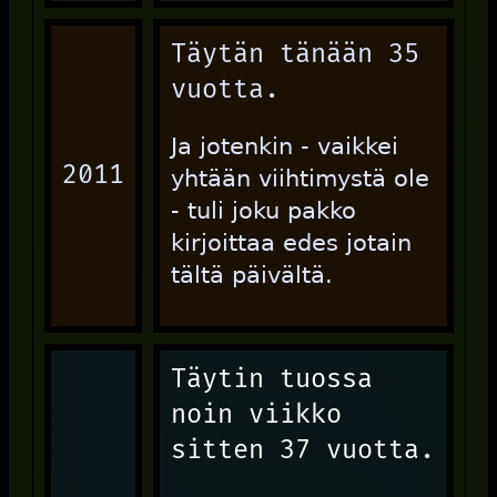
Täytän tänään 35
vuotta.
Ja jotenkin - vaikkei
2011
yhtään viihtimystä ole
- tuli joku pakko
kirjoittaa edes jotain
tältä päivältä.
Täytin tuossa
noin viikko
sitten 37 vuotta.