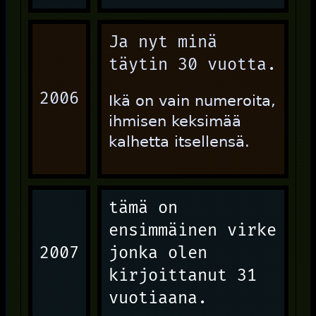
Ja nyt minä
täytin 30 vuotta.
2006
Ikä on vain numeroita,
ihmisen keksimää
kalhetta itsellensä.
tämä on
ensimmäinen virke
2007
jonka olen
kirjoittanut 31
vuotiaana.