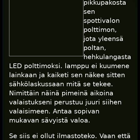
pikkupakosta
sen
spottivalon
polttimon,
jota yleensä
poltan,
hehkulangasta
LED polttimoksi. lamppu ei kuumene
lainkaan ja kaiketi sen näkee sitten
sähkölaskussaan mitä se tekee.
Nimittäin näinä pimeinä aikoina
valaistukseni perustuu juuri siihen
valaisimeen. Antaa sopivan
mukavan sävyistä valoa.
Se siis ei ollut ilmastoteko. Vaan että