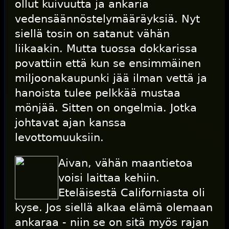
ollut kuivuutta ja ankaria
vedensäännöstelymääräyksiä. Nyt
siellä tosin on satanut vähän
liikaakin. Mutta tuossa dokkarissa
povattiin että kun se ensimmäinen
miljoonakaupunki jää ilman vettä ja
hanoista tulee pelkkää mustaa
mönjää. Sitten on ongelmia. Jotka
johtavat ajan kanssa
levottomuuksiin.
Aivan, vähän maantietoa
voisi laittaa kehiin.
Eteläisestä Californiasta oli
kyse. Jos siellä alkaa elämä olemaan
ankaraa - niin se on sitä myös rajan