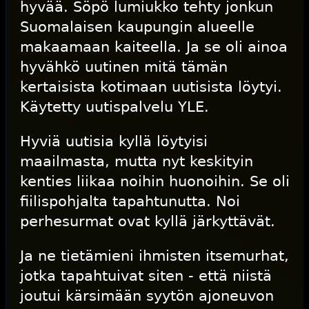
hyvää. Söpö lumiukko tehty jonkun
Suomalaisen kaupungin alueelle
makaamaan kaiteella. Ja se oli ainoa
hyvähkö uutinen mitä tämän
kertaisista kotimaan uutisista löytyi.
Käytetty uutispalvelu YLE.
Hyviä uutisia kyllä löytyisi
maailmasta, mutta nyt keskityin
kenties liikaa noihin huonoihin. Se oli
fiilispohjalta tapahtunutta. Noi
perhesurmat ovat kyllä järkyttävät.
Ja ne tietämieni ihmisten itsemurhat,
jotka tapahtuivat siten - että niistä
joutui kärsimään syytön ajoneuvon