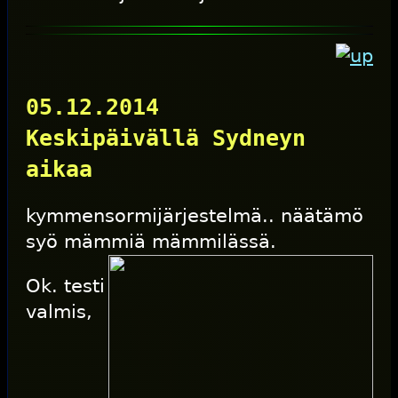
05.12.2014
Keskipäivällä Sydneyn
aikaa
kymmensormijärjestelmä.. näätämö
syö mämmiä mämmilässä.
Ok. testi
valmis,