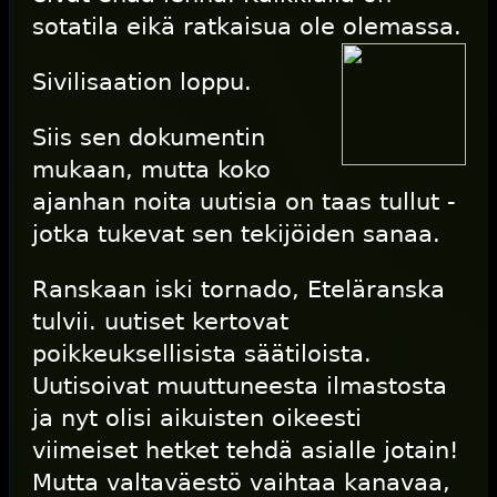
sotatila eikä ratkaisua ole olemassa.
Sivilisaation loppu.
Siis sen dokumentin
mukaan, mutta koko
ajanhan noita uutisia on taas tullut -
jotka tukevat sen tekijöiden sanaa.
Ranskaan iski tornado, Eteläranska
tulvii. uutiset kertovat
poikkeuksellisista säätiloista.
Uutisoivat muuttuneesta ilmastosta
ja nyt olisi aikuisten oikeesti
viimeiset hetket tehdä asialle jotain!
Mutta valtaväestö vaihtaa kanavaa,