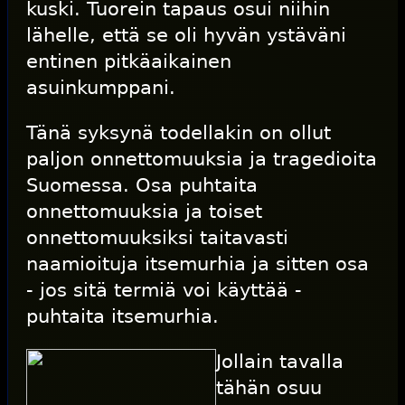
kuski. Tuorein tapaus osui niihin
lähelle, että se oli hyvän ystäväni
entinen pitkäaikainen
asuinkumppani.
Tänä syksynä todellakin on ollut
paljon onnettomuuksia ja tragedioita
Suomessa. Osa puhtaita
onnettomuuksia ja toiset
onnettomuuksiksi taitavasti
naamioituja itsemurhia ja sitten osa
- jos sitä termiä voi käyttää -
puhtaita itsemurhia.
Jollain tavalla
tähän osuu