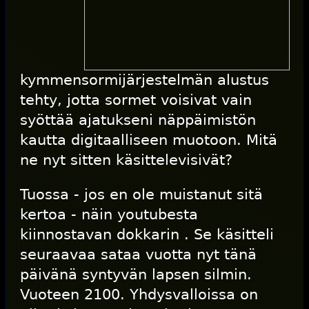
kymmensormijärjestelmän alustus
tehty, jotta sormet voisivat vain
syöttää ajatukseni näppäimistön
kautta digitaalliseen muotoon. Mitä
ne nyt sitten käsittelevisivät?
Tuossa - jos en ole muistanut sitä
kertoa - näin youtubesta
kiinnostavan
dokkarin
. Se käsitteli
seuraavaa sataa vuotta nyt tänä
päivänä syntyvän lapsen silmin.
Vuoteen 2100. Yhdysvalloissa on