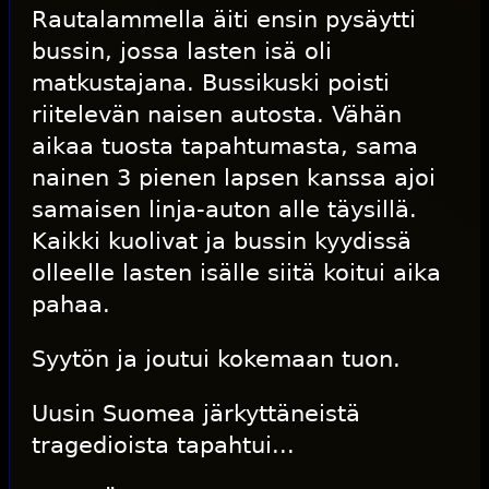
Rautalammella äiti ensin pysäytti
bussin, jossa lasten isä oli
matkustajana. Bussikuski poisti
riitelevän naisen autosta. Vähän
aikaa tuosta tapahtumasta, sama
nainen 3 pienen lapsen kanssa ajoi
samaisen linja-auton alle täysillä.
Kaikki kuolivat ja bussin kyydissä
olleelle lasten isälle siitä koitui aika
pahaa.
Syytön ja joutui kokemaan tuon.
Uusin Suomea järkyttäneistä
tragedioista tapahtui...