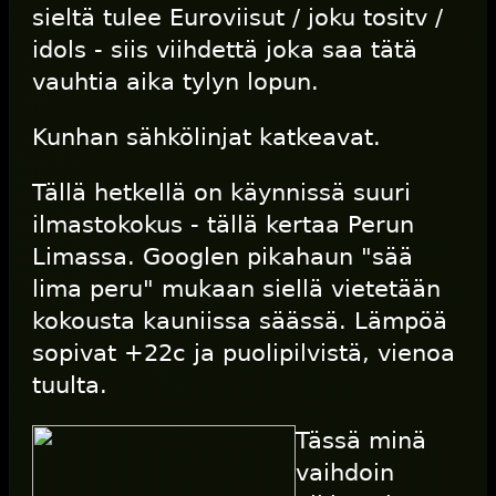
sieltä tulee Euroviisut / joku tositv /
idols - siis viihdettä joka saa tätä
vauhtia aika tylyn lopun.
Kunhan sähkölinjat katkeavat.
Tällä hetkellä on käynnissä suuri
ilmastokokus - tällä kertaa Perun
Limassa. Googlen pikahaun "sää
lima peru" mukaan siellä vietetään
kokousta kauniissa säässä. Lämpöä
sopivat +22c ja puolipilvistä, vienoa
tuulta.
Tässä minä
vaihdoin