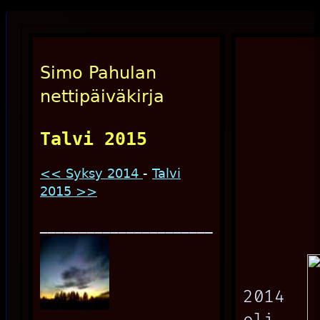
Simo Pahulan
nettipäiväkirja
Talvi 2015
<< Syksy 2014
-
Talvi
2015 >>
______________________
2014