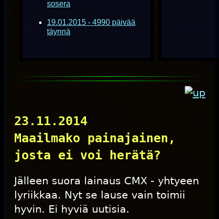
sosera
19.01.2015 - 4990 päivää
täynnä
23.11.2014
Maailmako painajainen,
josta ei voi herätä?
Jälleen suora lainaus CMX - yhtyeen
lyriikkaa. Nyt se lause vain toimii
hyvin. Ei hyviä uutisia.