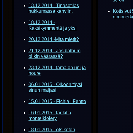
13.12.2014 - Tinasotilas
hukkumassa kahviin.
Kotisivut
nimimerk
18.12.2014 -
Kaksikymmentä ja yksi
20.12.2014 -Mitä mietit?
21.12.2014 - Jos bathum
olikin väärässä?
23.12.2014 - tämä on uni ja
houre
06.01.2015 - Olkoon täysi
sinun maljasi
15.01.2015 - Fichia I Fentto
16.01.2015 - lankilia
monteikiolery
18.01.2015 - otsikoton