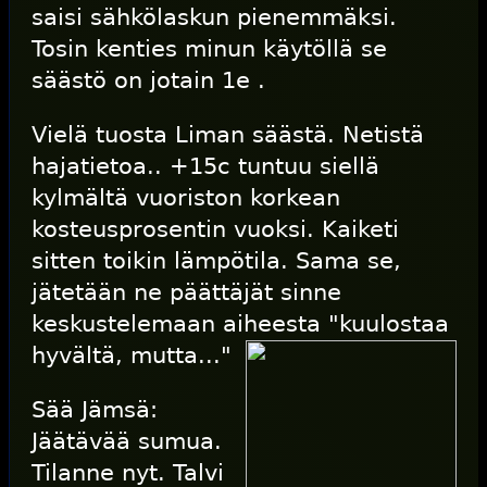
saisi sähkölaskun pienemmäksi.
Tosin kenties minun käytöllä se
säästö on jotain 1e .
Vielä tuosta Liman säästä. Netistä
hajatietoa.. +15c tuntuu siellä
kylmältä vuoriston korkean
kosteusprosentin vuoksi. Kaiketi
sitten toikin lämpötila. Sama se,
jätetään ne päättäjät sinne
keskustelemaan aiheesta "kuulostaa
hyvältä, mutta..."
Sää Jämsä:
Jäätävää sumua.
Tilanne nyt. Talvi