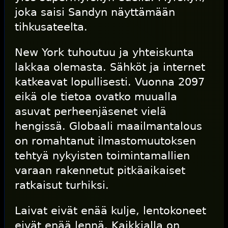
joka saisi Sandyn näyttämään
tihkusateelta.
New York tuhoutuu ja yhteiskunta
lakkaa olemasta. Sähköt ja internet
katkeavat lopullisesti. Vuonna 2097
eikä ole tietoa ovatko muualla
asuvat perheenjäsenet vielä
hengissä. Globaali maailmantalous
on romahtanut ilmastomuutoksen
tehtyä nykyisten toimintamallien
varaan rakennetut pitkäaikaiset
ratkaisut turhiksi.
Laivat eivät enää kulje, lentokoneet
eivät enää lennä. Kaikkialla on