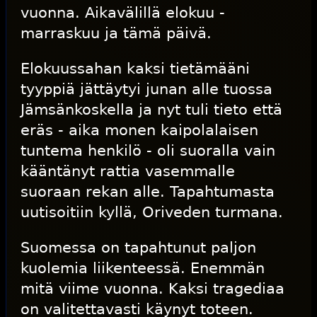
vuonna. Aikavälillä elokuu -
marraskuu ja tämä päivä.
Elokuussahan kaksi tietämääni
tyyppiä jättäytyi junan alle tuossa
Jämsänkoskella ja nyt tuli tieto että
eräs - aika monen kaipolalaisen
tuntema henkilö - oli suoralla vain
kääntänyt rattia vasemmalle
suoraan rekan alle. Tapahtumasta
uutisoitiin kyllä, Oriveden turmana.
Suomessa on tapahtunut paljon
kuolemia liikenteessä. Enemmän
mitä viime vuonna. Kaksi tragediaa
on valitettavasti käynyt toteen.