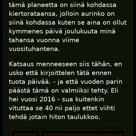
tämä planeetta on siinä kohdassa
kiertorataansa, jolloin aurinko on
siinä kohdassa kuten se aina on ollut
kymmenes päivä joulukuuta minä
tahansa vuonna viime
vuosituhantena.
Katsaus menneeseen siis tähän, en
usko että kirjoittelen tätä ennen
tuota päivää. - ja että vuoden parin
päästä tämä on valmiiksi tehty. Eli
hei vuosi 2016 - sua kuitenkin
vituttaa se 40 nii paljo ettet viihti
tehdä jotain hiton taulukkoo.