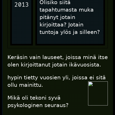
Olisiko siitä
2013
tapahtumasta muka
pitänyt jotain
kirjoittaa? Jotain
tuntoja ylös ja silleen?
Keräsin vain lauseet, joissa minä itse
olen kirjoittanut jotain ikävuosista.
hypin tietty vuosien yli, joissa ei sitä
ollu mainittu.
Mikä oli tekoni syvä
psykologinen seuraus?