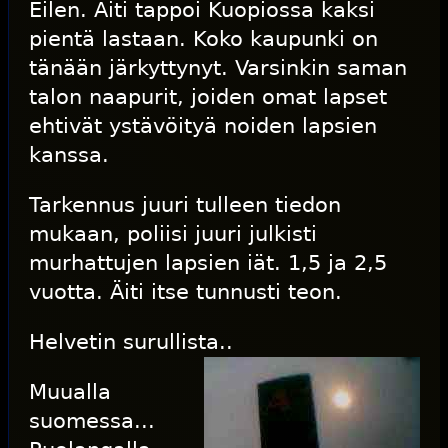
Eilen. Äiti tappoi Kuopiossa kaksi
pientä lastaan. Koko kaupunki on
tänään järkyttynyt. Varsinkin saman
talon naapurit, joiden omat lapset
ehtivät ystävöityä noiden lapsien
kanssa.
Tarkennus juuri tulleen tiedon
mukaan, poliisi juuri julkisti
murhattujen lapsien iät. 1,5 ja 2,5
vuotta. Äiti itse tunnusti teon.
Helvetin surullista..
Muualla
suomessa...