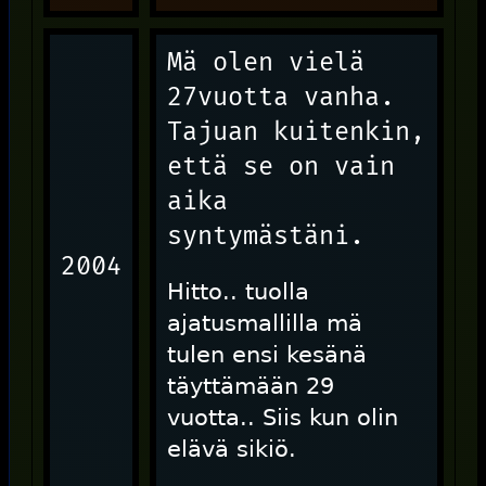
Mä olen vielä
27vuotta vanha.
Tajuan kuitenkin,
että se on vain
aika
syntymästäni.
2004
Hitto.. tuolla
ajatusmallilla mä
tulen ensi kesänä
täyttämään 29
vuotta.. Siis kun olin
elävä sikiö.