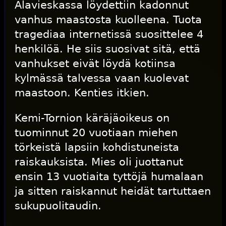
Alavieskassa löydettiin kadonnut
vanhus maastosta kuolleena. Tuota
tragediaa internetissä suosittelee 4
henkilöä. He siis suosivat sitä, että
vanhukset eivät löydä kotiinsa
kylmässä talvessa vaan kuolevat
maastoon. Kenties itkien.
Kemi-Tornion käräjäoikeus on
tuominnut 20 vuotiaan miehen
törkeistä lapsiin kohdistuneista
raiskauksista. Mies oli juottanut
ensin 13 vuotiaita tyttöjä humalaan
ja sitten raiskannut heidät tartuttaen
sukupuolitaudin.