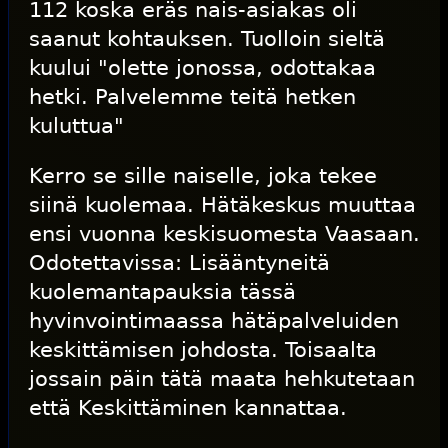
112 koska eräs nais-asiakas oli
saanut kohtauksen. Tuolloin sieltä
kuului "olette jonossa, odottakaa
hetki. Palvelemme teitä hetken
kuluttua"
Kerro se sille naiselle, joka tekee
siinä kuolemaa. Hätäkeskus muuttaa
ensi vuonna keskisuomesta Vaasaan.
Odotettavissa: Lisääntyneitä
kuolemantapauksia tässä
hyvinvointimaassa hätäpalveluiden
keskittämisen johdosta. Toisaalta
jossain päin tätä maata hehkutetaan
että Keskittäminen kannattaa.