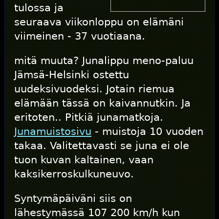
tulossa ja
seuraava viikonloppu on elämäni
viimeinen - 37 vuotiaana.
mitä muuta? Junalippu meno-paluu
Jämsä-Helsinki ostettu
uudeksivuodeksi. Jotain riemua
elämään tässä on kaivannutkin. Ja
eritoten.. Pitkiä junamatkoja.
Junamuistosivu
- muistoja 10 vuoden
takaa. Valitettavasti se juna ei ole
tuon kuvan kaltainen, vaan
kaksikerroskulkuneuvo.
Syntymäpäiväni siis on
lähestymässä 107 200 km/h kun