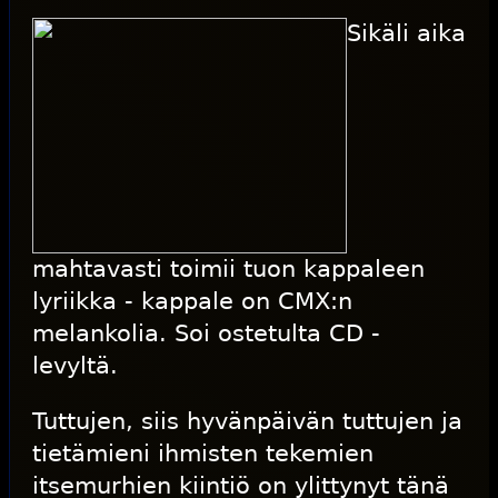
Sikäli aika
mahtavasti toimii tuon kappaleen
lyriikka - kappale on CMX:n
melankolia. Soi ostetulta CD -
levyltä.
Tuttujen, siis hyvänpäivän tuttujen ja
tietämieni ihmisten tekemien
itsemurhien
kiintiö on ylittynyt tänä