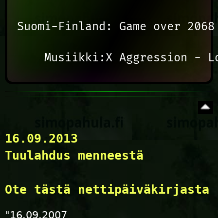
Suomi-Finland: Game over 2068

16.09.2013
Tuulahdus menneestä
Ote tästä nettipäiväkirjasta
"16.09.2007