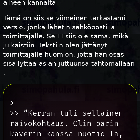
aiheen kannalta.
Tämä on siis se viimeinen tarkastami
versio, jonka lähetin sähköpostilla
toimittajalle. Se EI siis ole sama, mikä
julkaistiin. Tekstiin olen jättänyt
toimittajalle huomion, jotta hän osasi
sisällyttää asian juttuunsa tahtomallaan
.
>
>> ”Kerran tuli sellainen
raivokohtaus. Olin parin
kaverin kanssa nuotiolla,