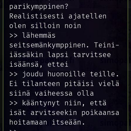
parikymppinen?
Realistisesti ajatellen
olen silloin noin
>> lähemmäs
seitsemänkymppinen. Teini-
iässäkin lapsi tarvitsee
isäänsä, ettei
>> joudu huonoille teille.
Ei tilanteen pitäisi vielä
siinä vaiheessa olla
>> kääntynyt niin, että
isät arvitseekin poikaansa
hoitamaan itseään.