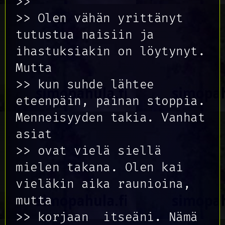
>>
>> Olen vähän yrittänyt
tutustua naisiin ja
ihastuksiakin on löytynyt.
Mutta
>> kun suhde lähtee
eteenpäin, painan stoppia.
Menneisyyden takia. Vanhat
asiat
>> ovat vielä siellä
mielen takana. Olen kai
vieläkin aika raunioina,
mutta
>> korjaan itseäni. Nämä