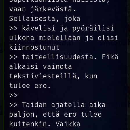
vaan järkevästä.
Sellaisesta, joka
>> kävelisi ja pyöräilisi
ulkona mielellään ja olisi
kiinnostunut
>> taiteellisuudesta. Eikä
alkaisi vainota
tekstiviesteillä, kun
tulee ero.
>>
>> Taidan ajatella aika
paljon, että ero tulee
kuitenkin. Vaikka