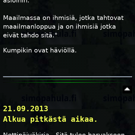
asioihin.
Maailmassa on ihmisiä, jotka tahtovat
maailmanloppua ja on ihmisiä jotka
eivät tahdo sitä."
Kumpikin ovat häviöllä.
21.09.2013
Alkua pitkästä aikaa.