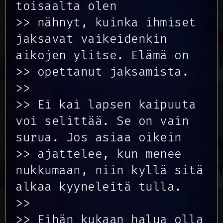
toisaalta olen
>> nähnyt, kuinka ihmiset
jaksavat vaikeidenkin
aikojen ylitse. Elämä on
>> opettanut jaksamista.
>>
>> Ei kai lapsen kaipuuta
voi selittää. Se on vain
surua. Jos asiaa oikein
>> ajattelee, kun menee
nukkumaan, niin kyllä sitä
alkaa kyyneleitä tulla.
>>
>> Eihän kukaan halua olla