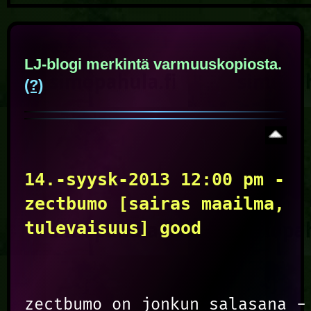
LJ-blogi merkintä varmuuskopiosta.
(?)
14.-syysk-2013 12:00 pm -
zectbumo [sairas maailma,
tulevaisuus] good
zectbumo on jonkun salasana - 