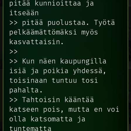
pitää kunnioittaa ja
itseään
>> pitää puolustaa. Työtä
pelkäämättömäksi myös
kasvattaisin.
>>
>> Kun näen kaupungilla
isiä ja poikia yhdessä,
toisinaan tuntuu tosi
pahalta.
>> Tahtoisin kääntää
katseen pois, mutta en voi
olla katsomatta ja
tuntematta