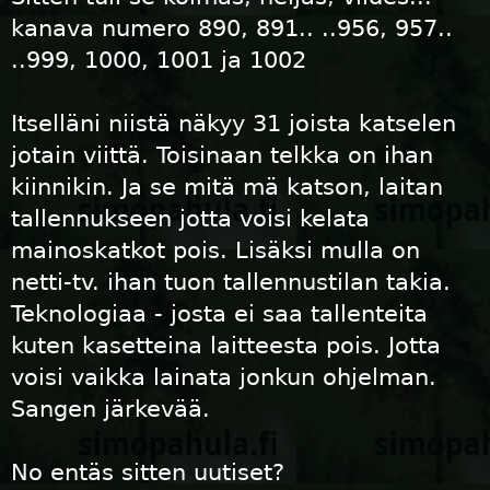
kanava numero 890, 891.. ..956, 957..
..999, 1000, 1001 ja 1002
Itselläni niistä näkyy 31 joista katselen
jotain viittä. Toisinaan telkka on ihan
kiinnikin. Ja se mitä mä katson, laitan
tallennukseen jotta voisi kelata
mainoskatkot pois. Lisäksi mulla on
netti-tv. ihan tuon tallennustilan takia.
Teknologiaa - josta ei saa tallenteita
kuten kasetteina laitteesta pois. Jotta
voisi vaikka lainata jonkun ohjelman.
Sangen järkevää.
No entäs sitten uutiset?