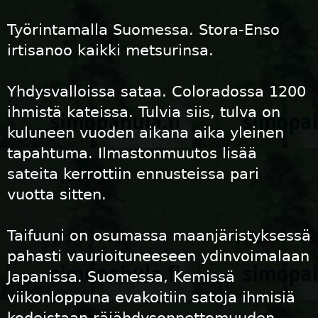
Työrintamalla Suomessa. Stora-Enso
irtisanoo kaikki metsurinsa.
Yhdysvalloissa sataa. Coloradossa 1200
ihmistä kateissa. Tulvia siis, tulva on
kuluneen vuoden aikana aika yleinen
tapahtuma. Ilmastonmuutos lisää
sateita kerrottiin ennusteissa pari
vuotta sitten.
Taifuuni on osumassa maanjäristyksessä
pahasti vaurioituneeseen ydinvoimalaan
Japanissa. Suomessa, Kemissä
viikonloppuna evakoitiin satoja ihmisiä