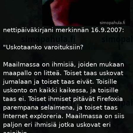
nettipäiväkirjani merkinnän 16.9.2007:
"Uskotaanko varoituksiin?
Maailmassa on ihmisiä, joiden mukaan
maapallo on litteä. Toiset taas uskovat
jumalaan ja toiset taas eivät. Toisille
uskonto on kaikki kaikessa, ja toisille
taas ei. Toiset ihmiset pitävät Firefoxia
parempana selaimena, ja toiset taas
Internet exploreria. Maailmassa on siis
paljon eri ihmisiä jotka uskovat eri