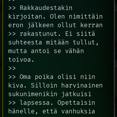
>> Rakkaudestakin
kirjoitan. Olen nimittäin
eron jälkeen ollut kerran
>> rakastunut. Ei siitä
suhteesta mitään tullut,
mutta antoi se vähän
toivoa.
>>
>> Oma poika olisi niin
kiva. Silloin harvinainen
sukunimenikin jatkuisi
>> lapsessa. Opettaisin
hänelle, että vanhuksia