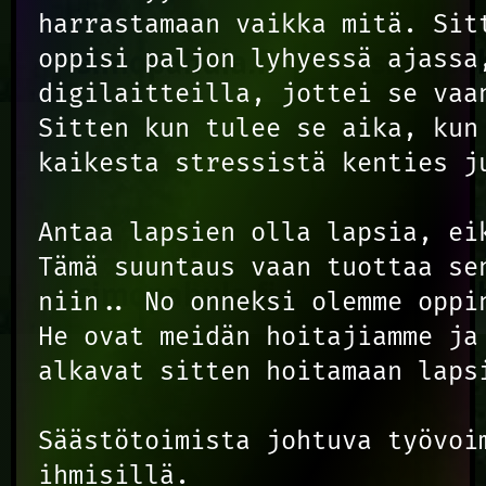
harrastamaan vaikka mitä. Sit
oppisi paljon lyhyessä ajassa
digilaitteilla, jottei se vaa
Sitten kun tulee se aika, kun
kaikesta stressistä kenties j
Antaa lapsien olla lapsia, ei
Tämä suuntaus vaan tuottaa se
niin.. No onneksi olemme oppi
He ovat meidän hoitajiamme ja
alkavat sitten hoitamaan lapsi
Säästötoimista johtuva työvoim
ihmisillä.
