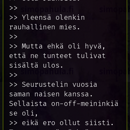
>>
>> Yleensä olenkin
rauhallinen mies.
>>
>> Mutta ehkä oli hyvä,
että ne tunteet tulivat
sisältä ulos.
>>
>> Seurustelin vuosia
saman naisen kanssa.
Sellaista on-off-meininkiä
se oli,
>> eikä ero ollut siisti.