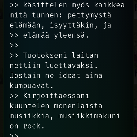
>> käsittelen myös kaikkea
mitä tunnen: pettymystä
elämään, isyyttäkin, ja
>> elämää yleensä.
>>
>> Tuotokseni laitan
nettiin luettavaksi.
Jostain ne ideat aina
kumpuavat.
>> Kirjoittaessani
kuuntelen monenlaista
musiikkia, musiikkimakuni
on rock.
>>