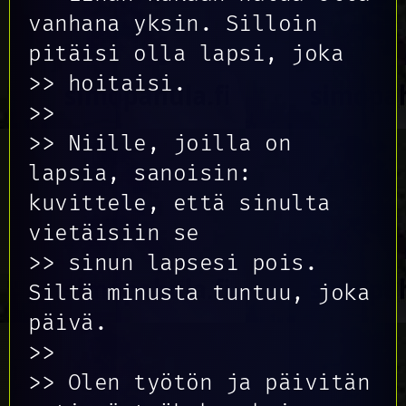
vanhana yksin. Silloin
pitäisi olla lapsi, joka
>> hoitaisi.
>>
>> Niille, joilla on
lapsia, sanoisin:
kuvittele, että sinulta
vietäisiin se
>> sinun lapsesi pois.
Siltä minusta tuntuu, joka
päivä.
>>
>> Olen työtön ja päivitän