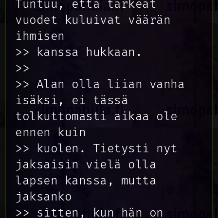
Tuntuu, että tärkeät
vuodet kuluivat väärän
ihmisen
>> kanssa hukkaan.
>>
>> Alan olla liian vanha
isäksi, ei tässä
tolkuttomasti aikaa ole
ennen kuin
>> kuolen. Tietysti nyt
jaksaisin vielä olla
lapsen kanssa, mutta
jaksanko
>> sitten, kun hän on